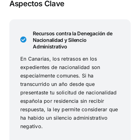
Aspectos Clave
Recursos contra la Denegación de
Nacionalidad y Silencio
Administrativo
En Canarias, los retrasos en los
expedientes de nacionalidad son
especialmente comunes. Si ha
transcurrido un año desde que
presentaste tu solicitud de nacionalidad
española por residencia sin recibir
respuesta, la ley permite considerar que
ha habido un silencio administrativo
negativo.