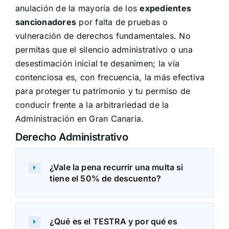
anulación de la mayoría de los
expedientes
sancionadores
por falta de pruebas o
vulneración de derechos fundamentales. No
permitas que el
silencio administrativo
o una
desestimación inicial te desanimen; la vía
contenciosa es, con frecuencia, la más efectiva
para proteger tu patrimonio y tu permiso de
conducir frente a la arbitrariedad de la
Administración en Gran Canaria.
Derecho Administrativo
¿Vale la pena recurrir una multa si
tiene el 50% de descuento?
¿Qué es el TESTRA y por qué es