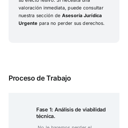
su efecto lesivo. Si necesita una
valoración inmediata, puede consultar
nuestra sección de
Asesoría Jurídica
Urgente
para no perder sus derechos.
Proceso de Trabajo
Fase 1: Análisis de viabilidad
técnica.
No le haremos perder el