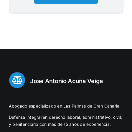
Jose Antonio Acuña Veiga
Abogado especializado en Las Palmas de Gran Canaria.
Defensa integral en derecho laboral, administrativo, civil,
y penitenciario con más de 15 años de experiencia.