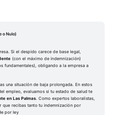
 o Nulo)
esa. Si el despido carece de base legal,
dente
(con el máximo de indemnización)
os fundamentales), obligando a la empresa a
as una situación de baja prolongada. En estos
el empleo, evaluamos si tu estado de salud te
te en Las Palmas
. Como expertos laboralistas,
que recibas tanto tu indemnización por
e por ley