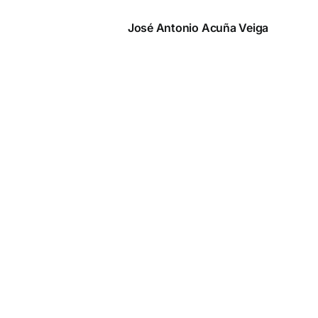
Saltar
al
José Antonio Acuña Veiga
contenido