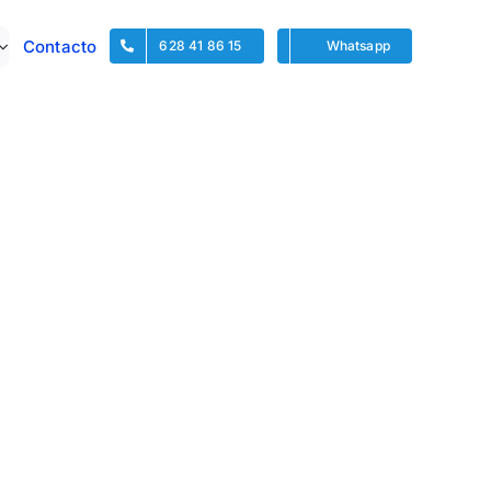
Contacto
628 41 86 15
Whatsapp