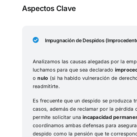
Aspectos Clave
Impugnación de Despidos (Improcedente
Analizamos las causas alegadas por la empr
luchamos para que sea declarado
improce
o
nulo
(si ha habido vulneración de derech
readmitirte.
Es frecuente que un despido se produzca tr
casos, además de reclamar por la pérdida d
permite solicitar una
incapacidad permanen
coordinamos ambas defensas para asegurar 
despido como la pensión que te correspond