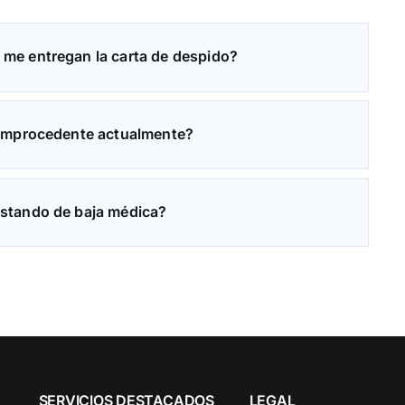
me entregan la carta de despido?
 improcedente actualmente?
estando de baja médica?
SERVICIOS DESTACADOS
LEGAL