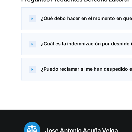
¿Qué debo hacer en el momento en que 
¿Cuál es la indemnización por despido
¿Puedo reclamar si me han despedido 
Jose Antonio Acuña Veiga