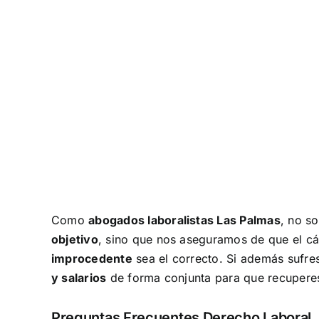
Como
abogados laboralistas Las Palmas
, no s
objetivo
, sino que nos aseguramos de que el cá
improcedente
sea el correcto. Si además sufre
y salarios
de forma conjunta para que recuperes
Preguntas Frecuentes Derecho Laboral