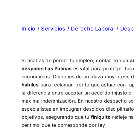
Inicio
Servicios
Derecho Laboral
Despi
Si acabas de perder tu empleo, contar con un
a
despidos
Las Palmas
es vital para proteger tus
económicos. Dispones de un plazo muy breve 
hábiles
para reclamar, por lo que actuar con r
la diferencia entre aceptar un acuerdo injusto o
máxima indemnización. En nuestro despacho s
especialistas en impugnar despidos disciplinario
objetivos, asegurando que tu
finiquito
refleje ha
céntimo que te corresponde por ley