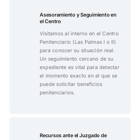
Asesoramiento y Seguimiento en
el Centro
Visitamos al interno en el Centro
Penitenciario (Las Palmas I o II)
para conocer su situación real.
Un seguimiento cercano de su
expediente es vital para detectar
el momento exacto en el que se
puede solicitar beneficios
penitenciarios.
Recursos ante el Juzgado de