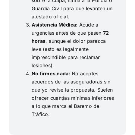
sobre la culpa, llama a la Policía o
Guardia Civil para que levanten un
atestado oficial.
Asistencia Médica:
Acude a
urgencias antes de que pasen
72
horas
, aunque el dolor parezca
leve (esto es legalmente
imprescindible para reclamar
lesiones).
No firmes nada:
No aceptes
acuerdos de las aseguradoras sin
que yo revise la propuesta. Suelen
ofrecer cuantías mínimas inferiores
a lo que marca el Baremo de
Tráfico.