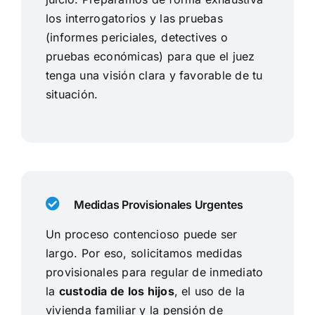
los interrogatorios y las pruebas
(informes periciales, detectives o
pruebas económicas) para que el juez
tenga una visión clara y favorable de tu
situación.
Medidas Provisionales Urgentes
Un proceso contencioso puede ser
largo. Por eso, solicitamos medidas
provisionales para regular de inmediato
la
custodia de los hijos
, el uso de la
vivienda familiar y la pensión de