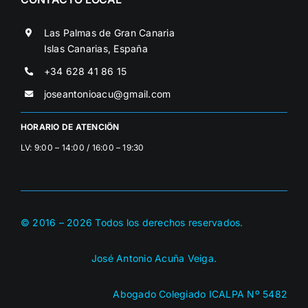
Las Palmas de Gran Canaria
Islas Canarias, España
+34 628 41 86 15
joseantonioacu@gmail.com
HORARIO DE ATENCIÖN
LV: 9:00 – 14:00 / 16:00 – 19:30
© 2016 –
2026
Todos los derechos reservados.
José Antonio Acuña Veiga.
Abogado Colegiado ICALPA Nº 5482